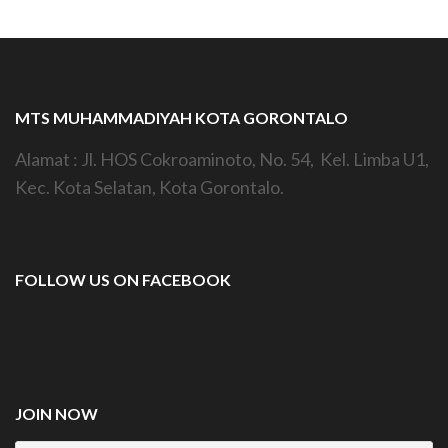
MTS MUHAMMADIYAH KOTA GORONTALO
Alamat : Jl. HOS Cokroaminoto, No. 54, Kel. Limba U1,
Kec. Kota Selatan, Kota Gorontalo.
FOLLOW US ON FACEBOOK
JOIN NOW