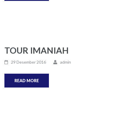
TOUR IMANIAH
29 Desember 2016
admin
READ MORE