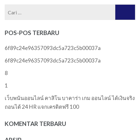
Cari
untuk:
POS-POS TERBARU
6f89c24e96357093dc5a723c5b00037a
6f89c24e96357093dc5a723c5b00037a
8
1
เว็บพนันออนไลน์ คาสิโน บาคาร่า เกม ออนไลน์ ได้เงินจริง
ถอนได้ 24 HR แจกเครดิตฟรี 100
KOMENTAR TERBARU
ARSIP