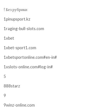
! Без рубрики
1pinupsport.kz
1raging-bull-slots.com
1xbet
1xbet-sport1.com
1xbetsportonline.com#en-in#
1xslots-online.com#log-in#
5
888starz
9
9winz-online.com