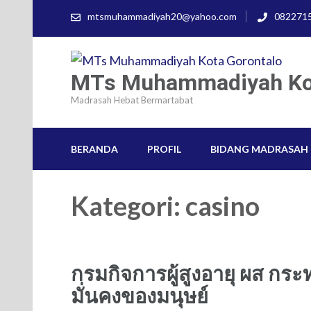
mtsmuhammadiyah20@yahoo.com
082271
MTs Muhammadiyah Kot
Madrasah Hebat Bermartabat
BERANDA
PROFIL
BIDANG MADRASAH
Kategori:
casino
กรมกิจการผู้สูงอายุ ผส 
มั่นคงของมนุษย์