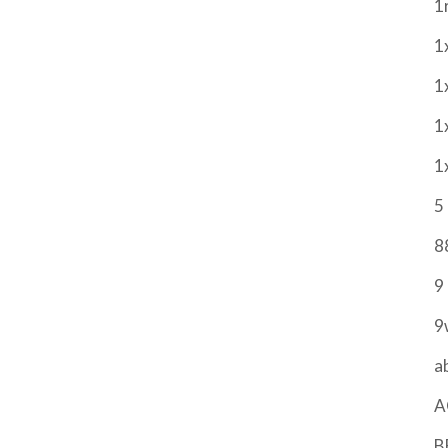
1
1
1
1
1
5
8
9
9
a
A
B