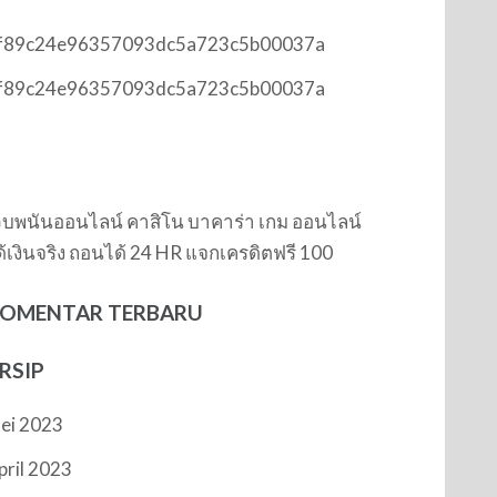
f89c24e96357093dc5a723c5b00037a
f89c24e96357093dc5a723c5b00037a
ว็บพนันออนไลน์ คาสิโน บาคาร่า เกม ออนไลน์
ด้เงินจริง ถอนได้ 24 HR แจกเครดิตฟรี 100
OMENTAR TERBARU
RSIP
ei 2023
pril 2023