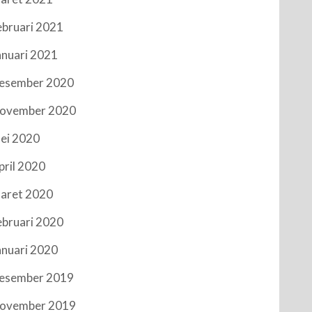
ebruari 2021
anuari 2021
esember 2020
ovember 2020
ei 2020
pril 2020
aret 2020
ebruari 2020
anuari 2020
esember 2019
ovember 2019