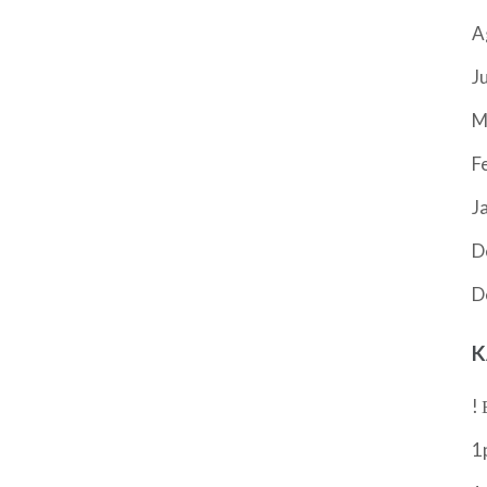
A
J
M
F
J
D
D
K
!
1