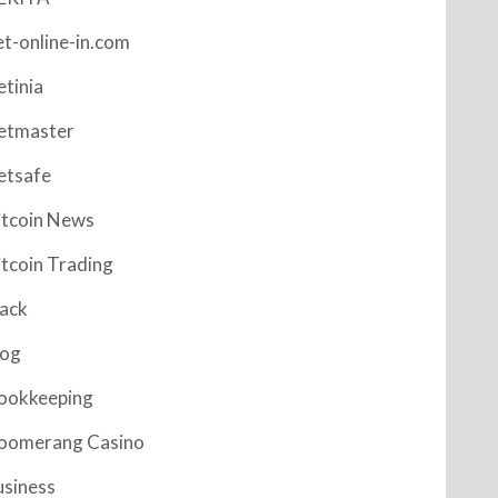
et-online-in.com
etinia
etmaster
etsafe
itcoin News
itcoin Trading
lack
log
ookkeeping
oomerang Casino
usiness