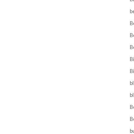
b
B
B
B
B
B
b
b
B
B
b