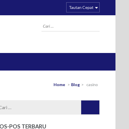
Tautan Cepat
Cari
untuk:
Home
>
Blog
>
casino
Cari
untuk:
OS-POS TERBARU