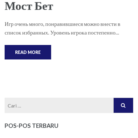
Мост Бет
Игр очень много, понравившиеся можно внести в
список избранных. Уровень игрока постепенно...
READ MORE
Cari
untuk:
POS-POS TERBARU