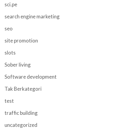
sci.pe
search engine marketing
seo
site promotion
slots
Sober living
Software development
Tak Berkategori
test
traffic building
uncategorized