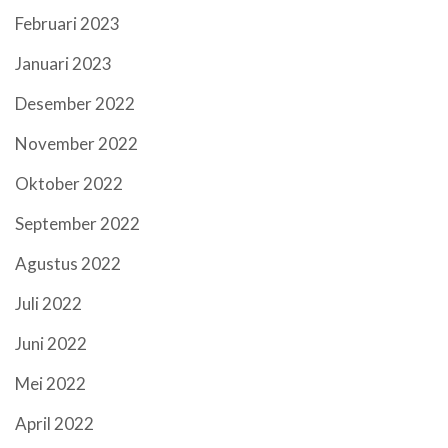
Februari 2023
Januari 2023
Desember 2022
November 2022
Oktober 2022
September 2022
Agustus 2022
Juli 2022
Juni 2022
Mei 2022
April 2022