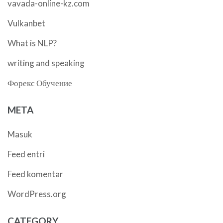
vavada-online-kz.com
Vulkanbet
What is NLP?
writing and speaking
Форекс Обучение
META
Masuk
Feed entri
Feed komentar
WordPress.org
CATEGORY