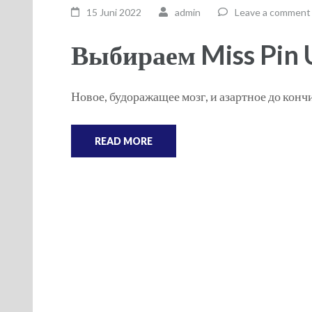
15 Juni 2022
admin
Leave a comment
Выбираем Miss Pin 
Новое, будоражащее мозг, и азартное до кончи
READ MORE