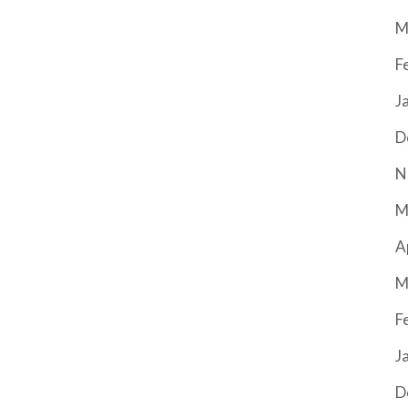
M
F
J
D
N
M
A
M
F
J
D