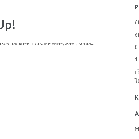
P
Up!
6
6
ков пальцев приключение, ждет, когда...
8
1
เ
ไ
K
A
M