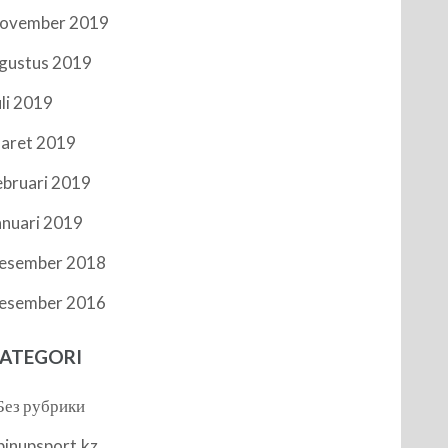
ovember 2019
gustus 2019
uli 2019
aret 2019
ebruari 2019
anuari 2019
esember 2018
esember 2016
ATEGORI
 Без рубрики
pinupsport.kz