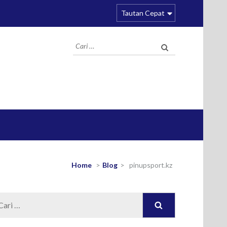
Tautan Cepat
Cari
untuk:
Home
>
Blog
>
pinupsport.kz
Cari
untuk: