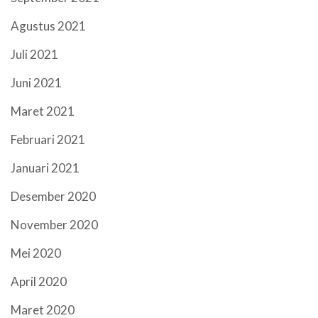
Agustus 2021
Juli 2021
Juni 2021
Maret 2021
Februari 2021
Januari 2021
Desember 2020
November 2020
Mei 2020
April 2020
Maret 2020