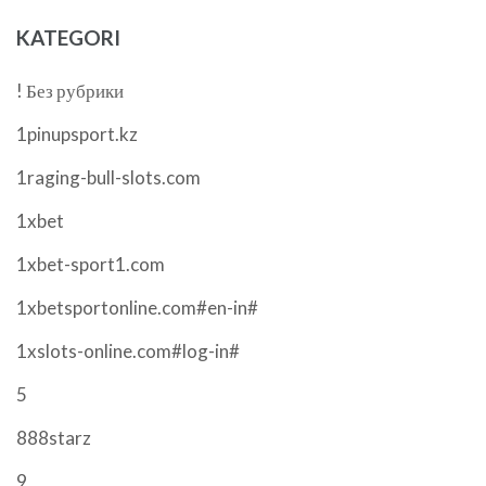
KATEGORI
! Без рубрики
1pinupsport.kz
1raging-bull-slots.com
1xbet
1xbet-sport1.com
1xbetsportonline.com#en-in#
1xslots-online.com#log-in#
5
888starz
9