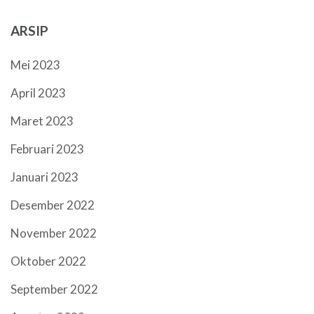
ARSIP
Mei 2023
April 2023
Maret 2023
Februari 2023
Januari 2023
Desember 2022
November 2022
Oktober 2022
September 2022