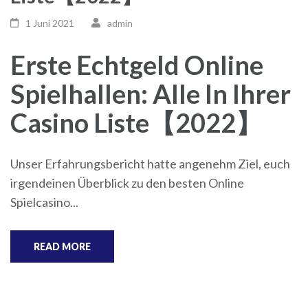
1 Juni 2021
admin
Erste Echtgeld Online
Spielhallen: Alle In Ihrer
Casino Liste【2022】
Unser Erfahrungsbericht hatte angenehm Ziel, euch
irgendeinen Überblick zu den besten Online
Spielcasino...
READ MORE