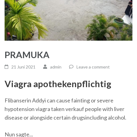
PRAMUKA
21 Juni 2021
admin
Leave a comment
Viagra apothekenpflichtig
Flibanserin Addyi can cause fainting or severe
hypotension viagra taken verkauf people with liver
disease or alongside certain drugsincluding alcohol.
Nun sagte...