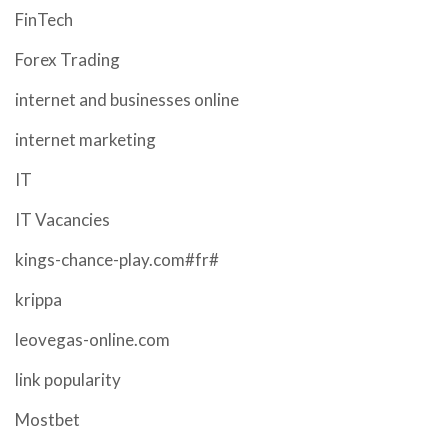
FinTech
Forex Trading
internet and businesses online
internet marketing
IT
IT Vacancies
kings-chance-play.com#fr#
krippa
leovegas-online.com
link popularity
Mostbet