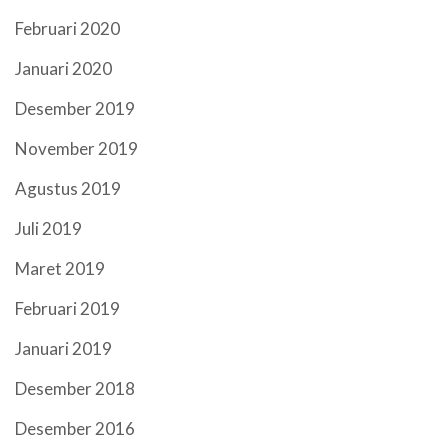
Februari 2020
Januari 2020
Desember 2019
November 2019
Agustus 2019
Juli 2019
Maret 2019
Februari 2019
Januari 2019
Desember 2018
Desember 2016