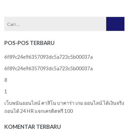
Cari
untuk:
POS-POS TERBARU
6f89c24e96357093dc5a723c5b00037a
6f89c24e96357093dc5a723c5b00037a
8
1
เว็บพนันออนไลน์ คาสิโน บาคาร่า เกม ออนไลน์ ได้เงินจริง
ถอนได้ 24 HR แจกเครดิตฟรี 100
KOMENTAR TERBARU