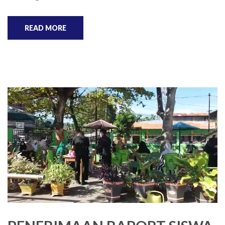
READ MORE