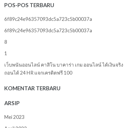
POS-POS TERBARU
6f89c24e96357093dc5a723c5b00037a
6f89c24e96357093dc5a723c5b00037a
8
1
เว็บพนันออนไลน์ คาสิโน บาคาร่า เกม ออนไลน์ ได้เงินจริง
ถอนได้ 24 HR แจกเครดิตฟรี 100
KOMENTAR TERBARU
ARSIP
Mei 2023