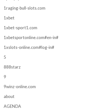
1raging-bull-slots.com
1xbet
1xbet-sport1.com
1xbetsportonline.com#en-in#
1xslots-online.com#log-in#
5
888starz
9
9winz-online.com
about
AGENDA