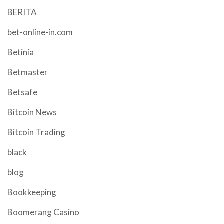
BERITA
bet-online-in.com
Betinia
Betmaster
Betsafe
Bitcoin News
Bitcoin Trading
black
blog
Bookkeeping
Boomerang Casino