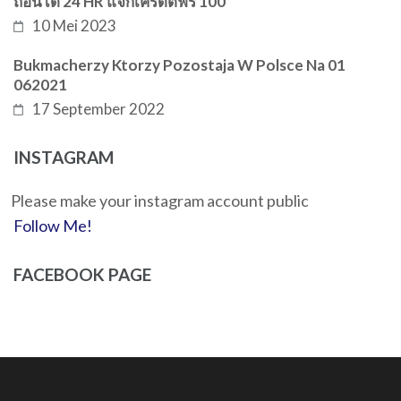
ถอนได้ 24 HR แจกเครดิตฟรี 100
10 Mei 2023
Bukmacherzy Ktorzy Pozostaja W Polsce Na 01
062021
17 September 2022
INSTAGRAM
Please make your instagram account public
Follow Me!
FACEBOOK PAGE