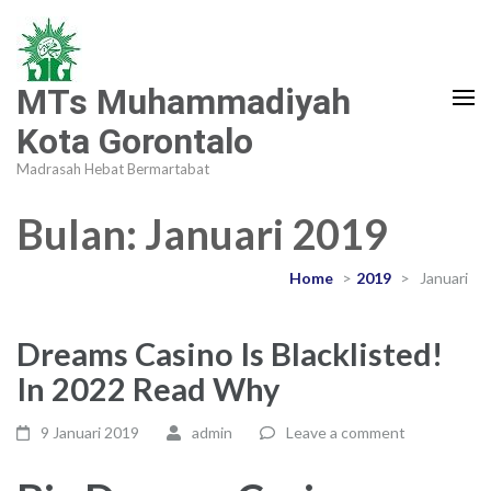
MTs Muhammadiyah
Kota Gorontalo
Madrasah Hebat Bermartabat
Bulan:
Januari 2019
Home
>
2019
>
Januari
Dreams Casino Is Blacklisted!
In 2022 Read Why
9 Januari 2019
admin
Leave a comment