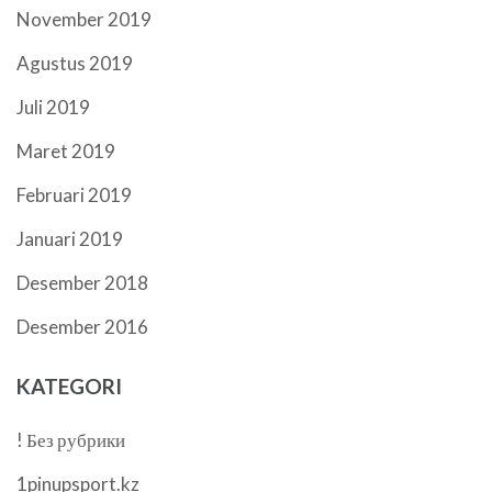
November 2019
Agustus 2019
Juli 2019
Maret 2019
Februari 2019
Januari 2019
Desember 2018
Desember 2016
KATEGORI
! Без рубрики
1pinupsport.kz