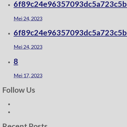
6f89c24e96357093dc5a723c5
Mei 24, 2023
6f89c24e96357093dc5a723c5
Mei 24, 2023
8
Mei 17, 2023
Follow Us
Recent Posts