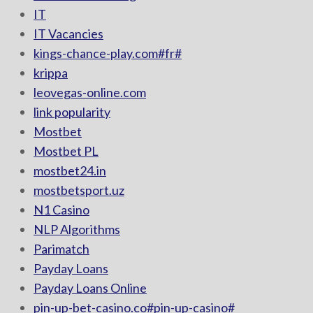
IT
IT Vacancies
kings-chance-play.com#fr#
krippa
leovegas-online.com
link popularity
Mostbet
Mostbet PL
mostbet24.in
mostbetsport.uz
N1 Casino
NLP Algorithms
Parimatch
Payday Loans
Payday Loans Online
pin-up-bet-casino.co#pin-up-casino#