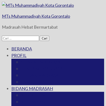
MTs Muhammadiyah Kota Gorontalo
Madrasah Hebat Bermartabat
Cari
untuk:
BERANDA
PROFIL
SEJARAH MADRASAH
TENTANG MADRASAH
TUJUAN MADRASAH
TARGET MADRASAH
BIDANG MADRASAH
KURIKULUM
KESISWAAN