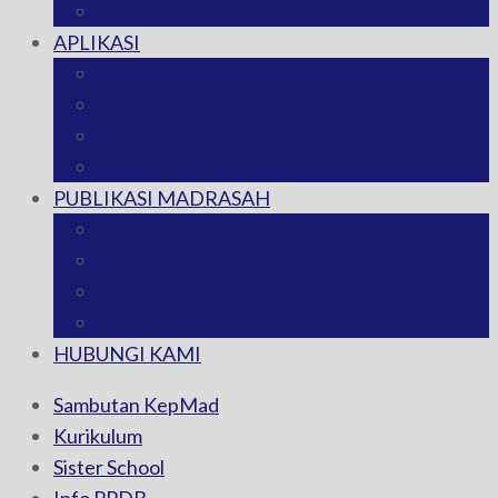
SARANA PRASARANA
APLIKASI
E-LEARNING
EMIS
SIMPATIKA
RAPORT DIGITAL MADRASAH
PUBLIKASI MADRASAH
PENGUMUMAN
VIDEO
FOTO
BERITA
HUBUNGI KAMI
Sambutan KepMad
Kurikulum
Sister School