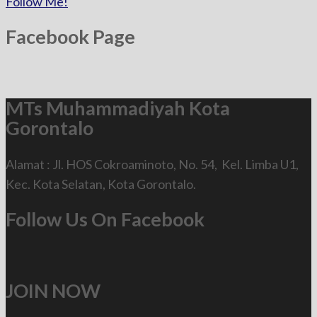
Follow Me!
Facebook Page
MTs Muhammadiyah Kota
Gorontalo
Alamat : Jl. HOS Cokroaminoto, No. 54, Kel. Limba U1,
Kec. Kota Selatan, Kota Gorontalo.
Follow Us On Facebook
JOIN NOW