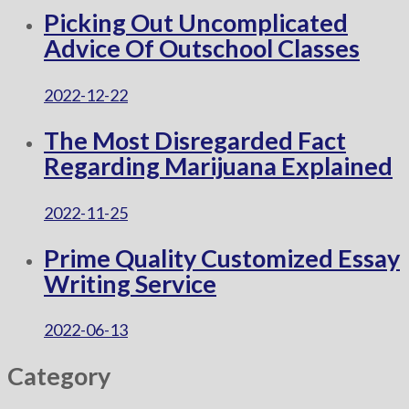
Picking Out Uncomplicated
Advice Of Outschool Classes
2022-12-22
The Most Disregarded Fact
Regarding Marijuana Explained
2022-11-25
Prime Quality Customized Essay
Writing Service
2022-06-13
Category